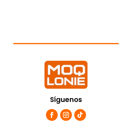
$ 200.000.
$ 190.00
$ 14.500.
$ 90.000.
Síguenos